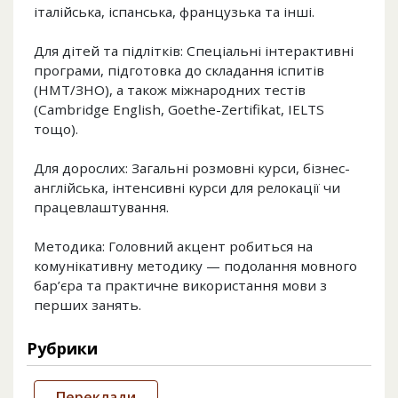
італійська, іспанська, французька та інші.
Для дітей та підлітків: Спеціальні інтерактивні
програми, підготовка до складання іспитів
(НМТ/ЗНО), а також міжнародних тестів
(Cambridge English, Goethe-Zertifikat, IELTS
тощо).
Для дорослих: Загальні розмовні курси, бізнес-
англійська, інтенсивні курси для релокації чи
працевлаштування.
Методика: Головний акцент робиться на
комунікативну методику — подолання мовного
бар’єра та практичне використання мови з
перших занять.
Рубрики
Переклади