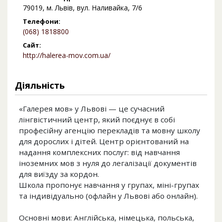
79019, м. Львів, вул. Наливайка, 7/6
Телефони:
(068) 1818800
Сайт:
http://halerea-mov.com.ua/
Діяльність
«Галерея мов» у Львові — це сучасний
лінгвістичний центр, який поєднує в собі
професійну агенцію перекладів та мовну школу
для дорослих і дітей. Центр орієнтований на
надання комплексних послуг: від навчання
іноземних мов з нуля до легалізації документів
для виїзду за кордон.
Школа пропонує навчання у групах, міні-групах
та індивідуально (офлайн у Львові або онлайн).
Основні мови: Англійська, німецька, польська,