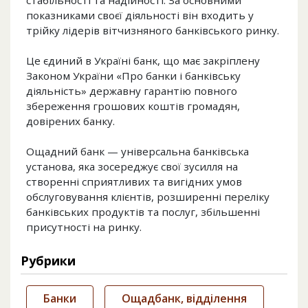
стабільності та надійності. За основними
показниками своєї діяльності він входить у
трійку лідерів вітчизняного банківського ринку.
Це єдиний в Україні банк, що має закріплену
Законом України «Про банки і банківську
діяльність» державну гарантію повного
збереження грошових коштів громадян,
довірених банку.
Ощадний банк — універсальна банківська
установа, яка зосереджує свої зусилля на
створенні сприятливих та вигідних умов
обслуговування клієнтів, розширенні переліку
банківських продуктів та послуг, збільшенні
присутності на ринку.
Рубрики
Банки
Ощадбанк, відділення