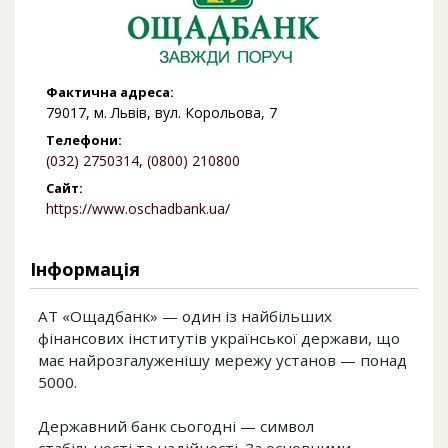
Фактична адреса:
79017, м. Львів, вул. Корольова, 7
Телефони:
(032) 2750314
,
(0800) 210800
Сайт:
https://www.oschadbank.ua/
Інформація
АТ «Ощадбанк» — один із найбільших
фінансових інститутів української держави, що
має найрозгалуженішу мережу установ — понад
5000.
Державний банк сьогодні — символ