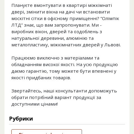
Плануєте вмонтувати в квартирі міжкімнаті
двері, змінити вікна на дачі чи встановити
москітні сітки в офісному приміщенні? ”Олімпік
ЛТД” знає, що вам запропонувати. Ми -
виробник вікон, дверей та оздоблень з
натуральної деревини, алюмінію та
металопластику, міжкімнатних дверей у Львові.
Працюємо виключно з матеріалами та
обладнанням високої якості. На усю продукцію
даємо гарантію, тому можете бути впевнені у
якості придбаних товарів.
Звертайтесь, наші консультанти допоможуть
обрати потрібний варіант продукції за
доступними цінами!
Рубрики