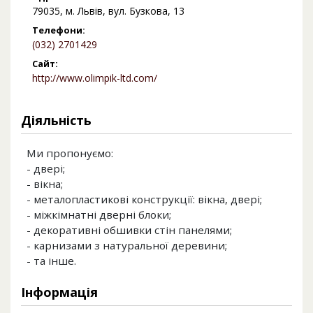
79035, м. Львів, вул. Бузкова, 13
Телефони:
(032) 2701429
Сайт:
http://www.olimpik-ltd.com/
Діяльність
Ми пропонуємо:
- двері;
- вікна;
- металопластикові конструкції: вікна, двері;
- міжкімнатні дверні блоки;
- декоративні обшивки стін панелями;
- карнизами з натуральної деревини;
- та інше.
Інформація