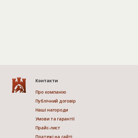
Контакти
Про компанію
Публічний договір
Наші нагороди
Умови та гарантії
Прайс-лист
Платежі на сайті