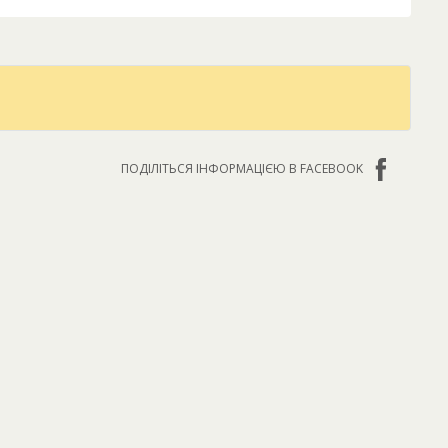
ПОДІЛІТЬСЯ ІНФОРМАЦІЄЮ В FACEBOOK