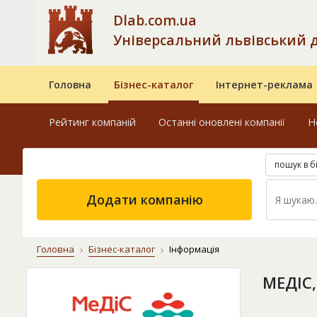
Dlab.com.ua
Універсальний львівський 
Головна
Бізнес-каталог
Інтернет-реклама
Рейтинг компаній
Останні оновлені компанії
Н
пошук в б
Додати компанію
Головна
Бізнес-каталог
Інформація
МЕДІС