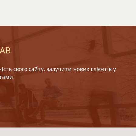
LAB
ть свого сайту, залучити нових клієнтів у
тами.