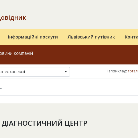
довідник
Інформаційні послуги
Львівський путівник
Конт
овини компаній
Наприклад:
готел
ізнес-каталозі
, ДІАГНОСТИЧНИЙ ЦЕНТР