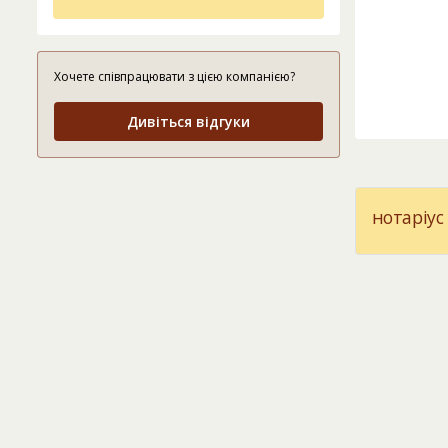
Хочете співпрацювати з цією компанією?
Дивіться відгуки
нотаріус