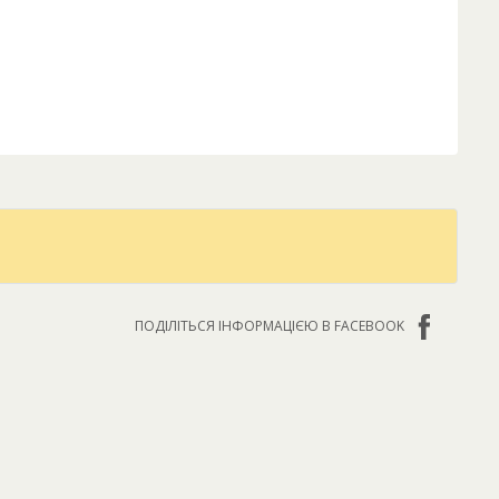
ПОДІЛІТЬСЯ ІНФОРМАЦІЄЮ В FACEBOOK