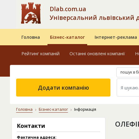
Dlab.com.ua
Універсальний львівський 
Головна
Бізнес-каталог
Інтернет-реклама
Рейтинг компаній
Останні оновлені компанії
Н
пошук в б
Додати компанію
Головна
Бізнес-каталог
Інформація
ОЛЕФІ
Контакти
Фактична адреса: