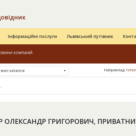
довідник
Інформаційні послуги
Львівський путівник
Конт
овини компаній
Наприклад:
готел
ізнес-каталозі
Р ОЛЕКСАНДР ГРИГОРОВИЧ, ПРИВАТНИ