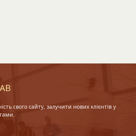
LAB
ть свого сайту, залучити нових клієнтів у
тами.