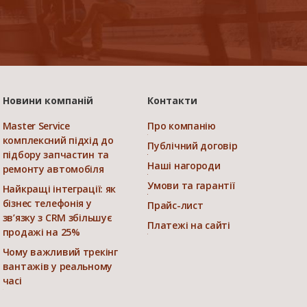
Новини компаній
Контакти
Master Service
Про компанію
комплексний підхід до
Публічний договір
підбору запчастин та
Наші нагороди
ремонту автомобіля
Умови та гарантії
Найкращі інтеграції: як
бізнес телефонія у
Прайс-лист
зв’язку з CRM збільшує
Платежі на сайті
продажі на 25%
Чому важливий трекінг
вантажів у реальному
часі