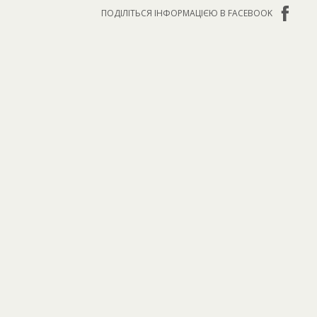
ПОДІЛІТЬСЯ ІНФОРМАЦІЄЮ В FACEBOOK