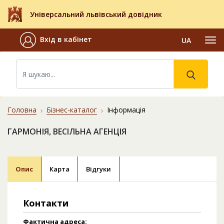
Універсальний львівський довідник
Вхід в кабінет
UA
Головна
Бізнес-каталог
Інформація
ГАРМОНІЯ, ВЕСІЛЬНА АГЕНЦІЯ
Опис
Карта
Відгуки
Контакти
Фактична адреса: