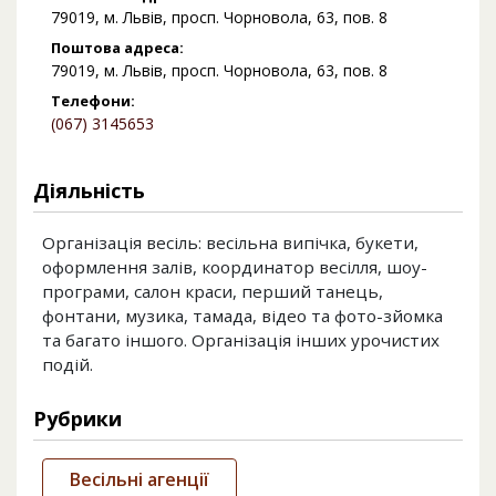
79019, м. Львів, просп. Чорновола, 63, пов. 8
Поштова адреса:
79019, м. Львів, просп. Чорновола, 63, пов. 8
Телефони:
(067) 3145653
Діяльність
Організація весіль: весільна випічка, букети,
оформлення залів, координатор весілля, шоу-
програми, салон краси, перший танець,
фонтани, музика, тамада, відео та фото-зйомка
та багато іншого. Організація інших урочистих
подій.
Рубрики
Весільні агенції