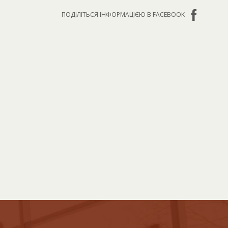
ПОДІЛІТЬСЯ ІНФОРМАЦІЄЮ В FACEBOOK