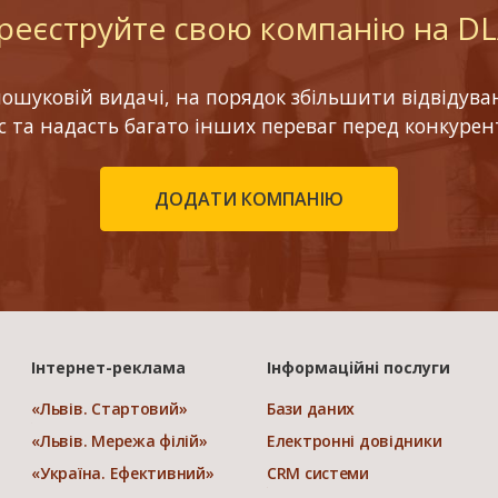
реєструйте свою компанію на D
шуковій видачі, на порядок збільшити відвідуваніс
ес та надасть багато інших переваг перед конкурен
ДОДАТИ КОМПАНІЮ
Інтернет-реклама
Інформаційні послуги
«Львів. Стартовий»
Бази даних
«Львів. Мережа філій»
Електронні довідники
«Україна. Ефективний»
CRM системи