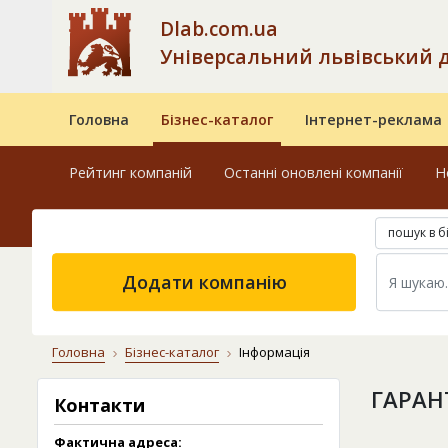
Dlab.com.ua
Універсальний львівський 
Головна
Бізнес-каталог
Інтернет-реклама
Рейтинг компаній
Останні оновлені компанії
Н
пошук в б
Додати компанію
Головна
Бізнес-каталог
Інформація
ГАРАНТ
Контакти
Фактична адреса: