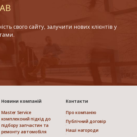
LAB
ть свого сайту, залучити нових клієнтів у
тами.
Новини компаній
Контакти
Master Service
Про компанію
комплексний підхід до
Публічний договір
підбору запчастин та
Наші нагороди
ремонту автомобіля