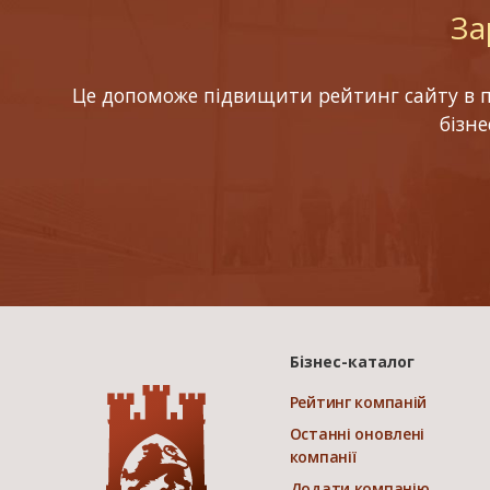
За
Це допоможе підвищити рейтинг сайту в по
бізн
Бізнес-каталог
Рейтинг компаній
Останні оновлені
компанії
Додати компанію