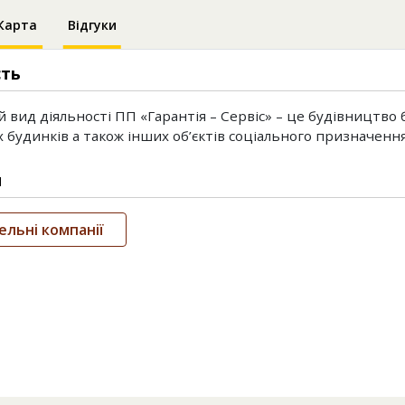
Карта
Відгуки
сть
 вид діяльності ПП «Гарантія – Сервіс» – це будівництво
 будинків а також інших об’єктів соціального призначення
и
ельні компанії