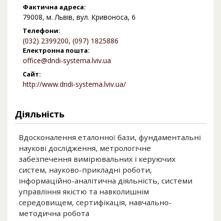
Фактична адреса:
79008, м. Львів, вул. Кривоноса, 6
Телефони:
(032) 2399200
,
(097) 1825886
Електронна пошта:
office@dndi-systema.lviv.ua
Сайт:
http://www.dndi-systema.lviv.ua/
Діяльність
Вдосконалення еталонної бази, фундаментальні
наукові дослідження, метрологічне
забезпечення вимірювальних і керуючих
систем, науково-прикладні роботи,
інформаційно-аналітична діяльність, системи
управління якістю та навколишнім
середовищем, сертифікація, навчально-
методична робота