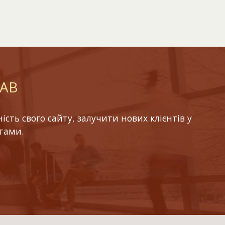
LAB
ть свого сайту, залучити нових клієнтів у
тами.