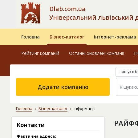
Dlab.com.ua
Універсальний львівський 
Головна
Бізнес-каталог
Інтернет-реклама
Рейтинг компаній
Останні оновлені компанії
Н
пошук в б
Додати компанію
Головна
Бізнес-каталог
Інформація
РАЙФФ
Контакти
Фактична адреса: