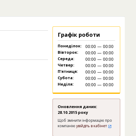
Графік роботи
Понеділок:
00:00 — 00:00
Вівторок:
00:00 — 00:00
Середа:
00:00 — 00:00
Четвер:
00:00 — 00:00
П'ятниця:
00:00 — 00:00
Субота:
00:00 — 00:00
Неділя:
00:00 — 00:00
Оновлення даних:
28.10.2015 року
Щоб змінити інформацію про
компанію
увійдіть в кабінет