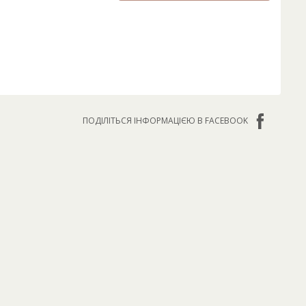
ПОДІЛІТЬСЯ ІНФОРМАЦІЄЮ В FACEBOOK