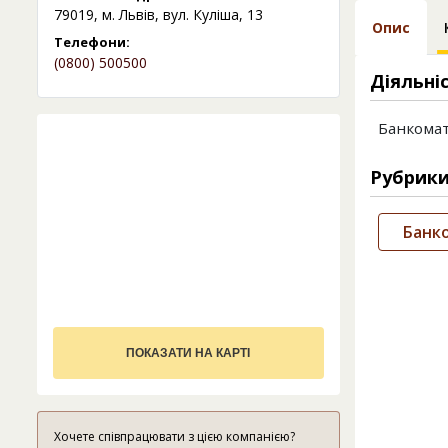
79019, м. Львів, вул. Куліша, 13
Опис
Телефони:
(0800) 500500
Діяльні
Банкома
Рубрик
Банк
ПОКАЗАТИ НА КАРТІ
Хочете співпрацювати з цією компанією?