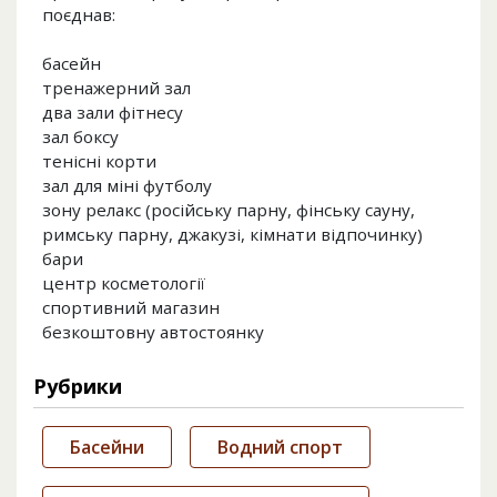
поєднав:
басейн
тренажерний зал
два зали фітнесу
зал боксу
тенісні корти
зал для міні футболу
зону релакс (російську парну, фінську сауну,
римську парну, джакузі, кімнати відпочинку)
бари
центр косметології
спортивний магазин
безкоштовну автостоянку
Рубрики
Басейни
Водний спорт