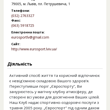
79005, м. Львів, пл. Петрушевича, 1
Телефони:
(032) 2763327
Факс:
(063) 5918725
Електронна пошта:
eurosportlv@gmail.com
Сайт:
http://www.eurosport.lviv.ua/
Діяльність
Активний спосіб життя та корисний відпочинок
є невід’ємною складовою Вашого здоров’я.
Переступивши поріг „Євроспорту”, Ви
занурюєтесь у магічну клубну атмосферу, де
створені всі умови для досягнення Ваших цілей.
Наш Клуб надає спортивно-оздоровчі послуги з
травня 2005 року. „Євроспорт” під одним дахом