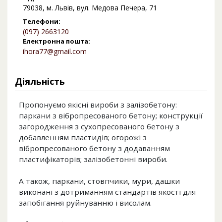
79038, м. Львів, вул. Медова Печера, 71
Телефони:
(097) 2663120
Електронна пошта:
ihora77@gmail.com
Діяльність
Пропонуємо якісні вироби з залізобетону:
паркани з вібропресованого бетону; конструкції
загородження з сухопресованого бетону з
добавленням пластидів; огорожі з
вібропресованого бетону з додаванням
пластифікаторів; залізобетонні вироби.
А також, паркани, стовпчики, мури, дашки
виконані з дотриманням стандартів якості для
запобігання руйнуванню і висолам.