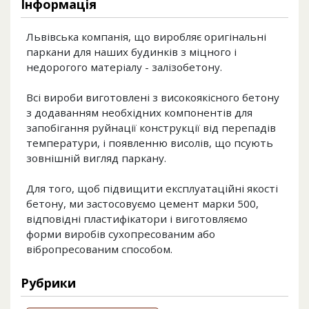
Інформація
Львівська компанія, що виробляє оригінальні
паркани для наших будинків з міцного і
недорогого матеріалу - залізобетону.
Всі вироби виготовлені з високоякісного бетону
з додаванням необхідних компонентів для
запобігання руйнації конструкції від перепадів
температури, і появленню висолів, що псують
зовнішній вигляд паркану.
Для того, щоб підвищити експлуатаційні якості
бетону, ми застосовуємо цемент марки 500,
відповідні пластифікатори і виготовляємо
форми виробів сухопресованим або
вібропресованим способом.
Рубрики