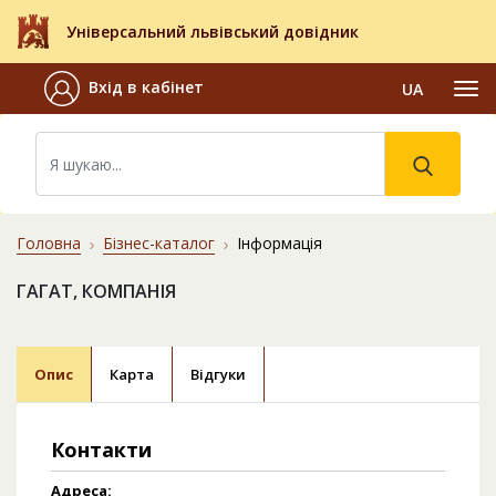
Універсальний львівський довідник
Вхід в кабінет
UA
Головна
Бізнес-каталог
Інформація
ГАГАТ, КОМПАНІЯ
Опис
Карта
Відгуки
Контакти
Адреса: