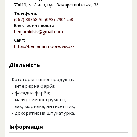
79019, м. Львів, вул. Замарстинівська, 36
Телефони:
(067) 8885876
,
(093) 7901750
Електронна пошта:
benjaminlviv@gmail.com
Сайт:
https://benjaminmoore.lviv.ua/
Діяльність
Категорія нашої продукції:
- інтер’єрна фарба;
- фасадна фарба;
- малярний інструмент;
- лак, морилка, антисептик;
- декоративна штукатурка.
Інформація