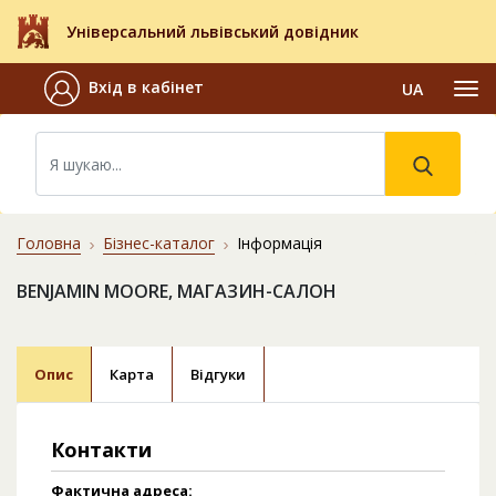
Універсальний львівський довідник
Вхід в кабінет
UA
Головна
Бізнес-каталог
Інформація
BENJAMIN MOORE, МАГАЗИН-САЛОН
Опис
Карта
Відгуки
Контакти
Фактична адреса: