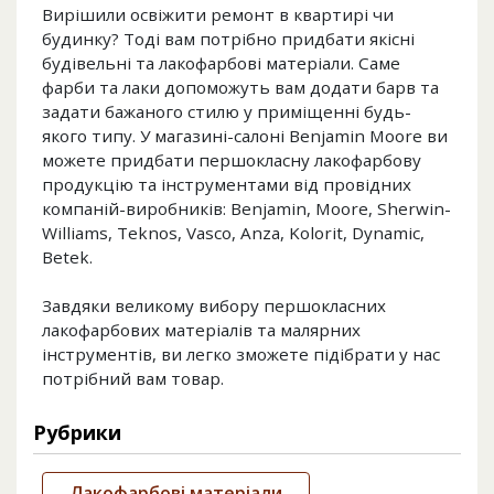
Вирішили освіжити ремонт в квартирі чи
будинку? Тоді вам потрібно придбати якісні
будівельні та лакофарбові матеріали. Саме
фарби та лаки допоможуть вам додати барв та
задати бажаного стилю у приміщенні будь-
якого типу. У магазині-салоні Benjamin Moore ви
можете придбати першокласну лакофарбову
продукцію та інструментами від провідних
компаній-виробників: Benjamin, Moore, Sherwin-
Williams, Teknos, Vasco, Anza, Kolorit, Dynamic,
Betek.
Завдяки великому вибору першокласних
лакофарбових матеріалів та малярних
інструментів, ви легко зможете підібрати у нас
потрібний вам товар.
Рубрики
Лакофарбові матеріали