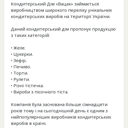
Кондитерський Дім «Вацак» займається
виробництвом широкого переліку унікальних
кондитерських виробів на території України.
Даний кондитерський дім пропонує продукцію
з таких категорій:
• Желе.
• Цукерки.
• Зефір.
• Печиво.
• Торти.
• Рулети.
• Різні тістечка.
• Вироби з пісочного тіста.
Компанія була заснована більше сімнадцяти
років тому і на сьогоднішній день є одним з
найпопулярніших виробників кондитерських
виробів в країні.