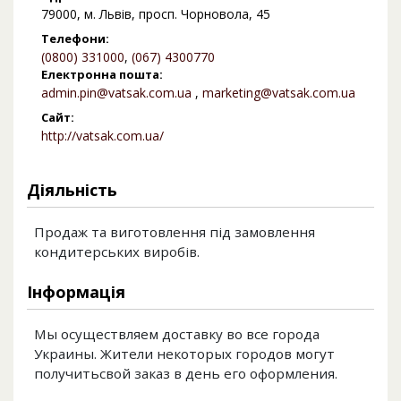
79000, м. Львів, просп. Чорновола, 45
Телефони:
(0800) 331000
,
(067) 4300770
Електронна пошта:
admin.pin@vatsak.com.ua
,
marketing@vatsak.com.ua
Сайт:
http://vatsak.com.ua/
Діяльність
Продаж та виготовлення під замовлення
кондитерських виробів.
Інформація
Мы осуществляем доставку во все города
Украины. Жители некоторых городов могут
получитьсвой заказ в день его оформления.