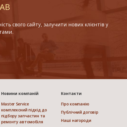
LAB
ть свого сайту, залучити нових клієнтів у
тами.
Новини компаній
Контакти
Master Service
Про компанію
комплексний підхід до
Публічний договір
підбору запчастин та
Наші нагороди
ремонту автомобіля