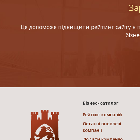
За
Це допоможе підвищити рейтинг сайту в по
бізн
Бізнес-каталог
Рейтинг компаній
Останні оновлені
компанії
Додати компанію