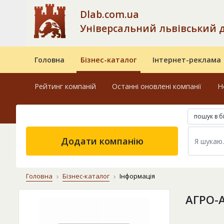
Dlab.com.ua
Універсальний львівський 
Головна
Бізнес-каталог
Інтернет-реклама
Рейтинг компаній
Останні оновлені компанії
Н
пошук в б
Додати компанію
Головна
Бізнес-каталог
Інформація
АГРО-А