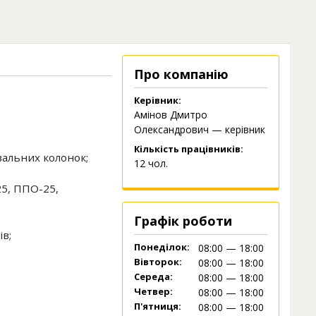
Про компанію
Керівник:
Амінов Дмитро
Олександрович — керівник
Кількість працівників:
альних колонок;
12 чол.
5, ППО-25,
Графік роботи
ів;
Понеділок:
08:00 — 18:00
Вівторок:
08:00 — 18:00
Середа:
08:00 — 18:00
Четвер:
08:00 — 18:00
П'ятниця:
08:00 — 18:00