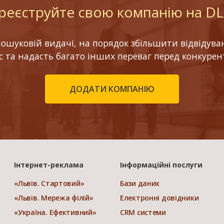
реєструйте свою компанію на D
шуковій видачі, на порядок збільшити відвідуваніс
ес та надасть багато інших переваг перед конкурен
ДОДАТИ КОМПАНІЮ
Інтернет-реклама
Інформаційні послуги
«Львів. Стартовий»
Бази даних
«Львів. Мережа філій»
Електронні довідники
«Україна. Ефективний»
CRM системи