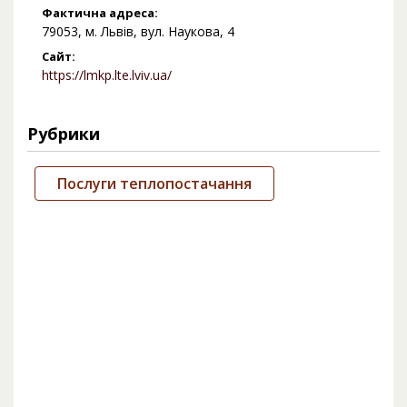
Фактична адреса:
79053, м. Львів, вул. Наукова, 4
Сайт:
https://lmkp.lte.lviv.ua/
Рубрики
Послуги теплопостачання