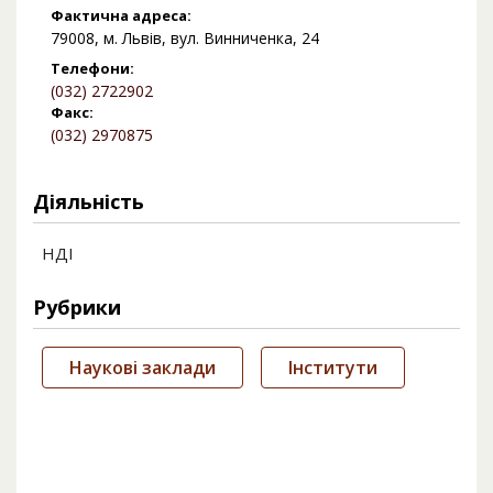
Фактична адреса:
79008, м. Львів, вул. Винниченка, 24
Телефони:
(032) 2722902
Факс:
(032) 2970875
Діяльність
НДІ
Рубрики
Наукові заклади
Інститути