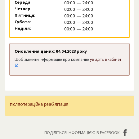
Середа:
00:00 — 24:00
Четвер:
00:00 — 24:00
П'ятниця:
00:00 — 24:00
Субота:
00:00 — 24:00
Неділя:
00:00 — 24:00
Оновлення даних: 04.04.2023 року
Щоб змінити інформацію про компанію
увійдіть в кабінет
післяопераційна реабілітація
ПОДІЛІТЬСЯ ІНФОРМАЦІЄЮ В FACEBOOK