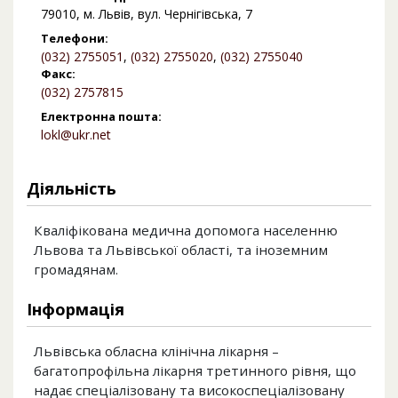
79010, м. Львів, вул. Чернігівська, 7
Телефони:
(032) 2755051
,
(032) 2755020
,
(032) 2755040
Факс:
(032) 2757815
Електронна пошта:
lokl@ukr.net
Діяльність
Кваліфікована медична допомога населенню
Львова та Львівської області, та іноземним
громадянам.
Інформація
Львівська обласна клінічна лікарня –
багатопрофільна лікарня третинного рівня, що
надає спеціалізовану та високоспеціалізовану