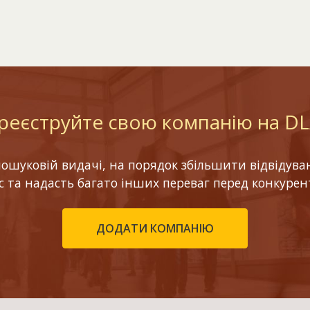
реєструйте свою компанію на D
шуковій видачі, на порядок збільшити відвідуваніс
ес та надасть багато інших переваг перед конкурен
ДОДАТИ КОМПАНІЮ