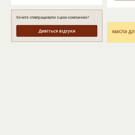
Хочете співпрацювати з цією компанією?
масла дл
Дивіться відгуки