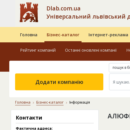
Dlab.com.ua
Універсальний львівський 
Головна
Бізнес-каталог
Інтернет-реклама
Рейтинг компаній
Останні оновлені компанії
Н
пошук в б
Додати компанію
Головна
Бізнес-каталог
Інформація
АЛЮФІ
Контакти
Фактична адреса: