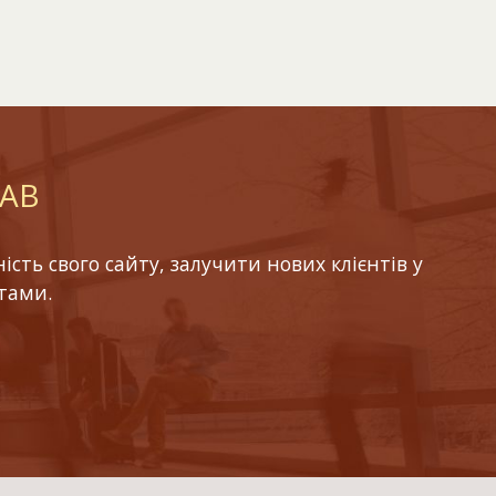
LAB
ть свого сайту, залучити нових клієнтів у
тами.