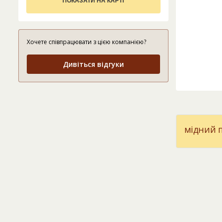
ПОКАЗАТИ НА КАРТІ
Хочете співпрацювати з цією компанією?
Дивіться відгуки
мідний п