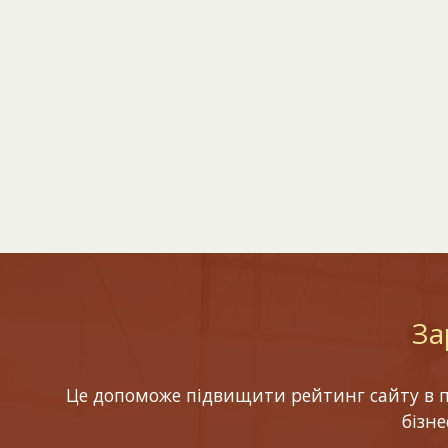
За
Це допоможе підвищити рейтинг сайту в по
бізн