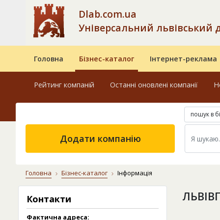
Dlab.com.ua
Універсальний львівський 
Головна
Бізнес-каталог
Інтернет-реклама
Рейтинг компаній
Останні оновлені компанії
Н
пошук в б
Додати компанію
Головна
Бізнес-каталог
Інформація
ЛЬВІВ
Контакти
Фактична адреса: