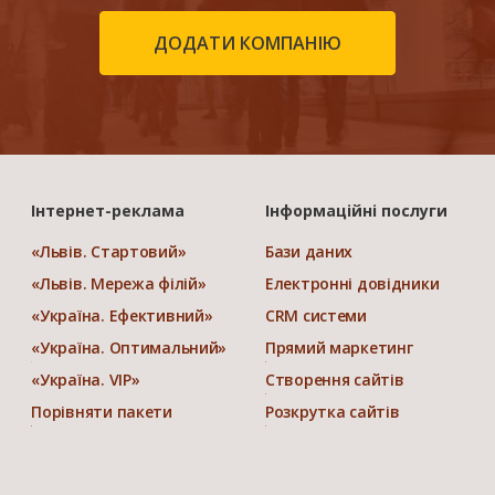
ДОДАТИ КОМПАНІЮ
Інтернет-реклама
Інформаційні послуги
«Львів. Стартовий»
Бази даних
«Львів. Мережа філій»
Електронні довідники
«Україна. Ефективний»
CRM системи
«Україна. Оптимальний»
Прямий маркетинг
«Україна. VIP»
Створення сайтів
Порівняти пакети
Розкрутка сайтів