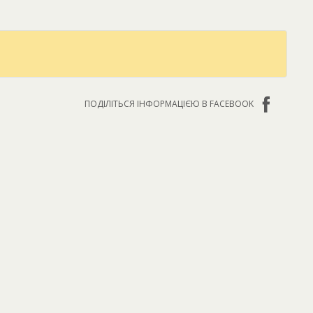
ПОДІЛІТЬСЯ ІНФОРМАЦІЄЮ В FACEBOOK