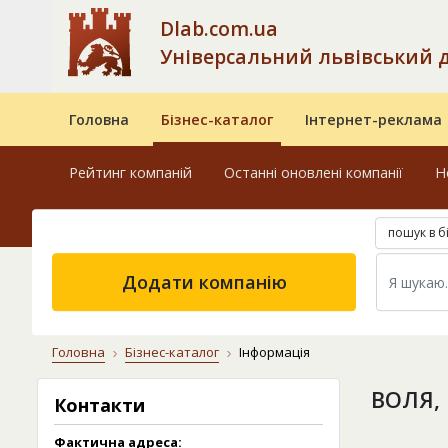
Dlab.com.ua
Універсальний львівський 
Головна
Бізнес-каталог
Інтернет-реклама
Рейтинг компаній
Останні оновлені компанії
Н
пошук в б
Додати компанію
Головна
Бізнес-каталог
Інформація
ВОЛЯ,
Контакти
Фактична адреса: