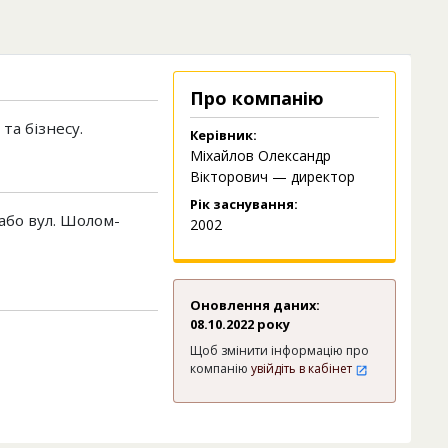
Про компанію
та бізнесу.
Керівник:
Міхайлов Олександр
Вікторович — директор
Рік заснування:
 або вул. Шолом-
2002
Оновлення даних:
08.10.2022 року
Щоб змінити інформацію про
компанію
увійдіть в кабінет