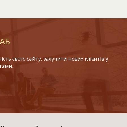
LAB
ть свого сайту, залучити нових клієнтів у
тами.