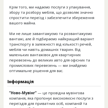
Крім того, ми надаємо послуги з упакування,
збору та розбору меблів, що дозволяє значно
спростити переїзд і забезпечити збереження
вашого майна.
Ми не лише завантажуємо та розвантажуємо
вантажі, але й підбираємо найкращий варіант
транспорту в залежності від кількості речей,
меблів чи навіть домашніх тварин. Від
маленьких вантажівок для квартирних
перевезень до великих авто для офісних та
промислових перевезень — ми знайдемо
оптимальне рішення для вас.
Інформація
”Ново-Мувінг”
— це провідна мувінгова
компанія, яка пропонує високоякісні послуги з
переїздів для приватних осіб, компаній та