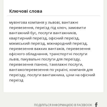
Ключові слова
мувінгова компанія у львові, вантажні
перевезення, переїзд під ключ, замовити
вантажний бус, послуги вантажників,
квартирний переїзд, офісний переїзд,
міжміський переїзд, міжнародний переїзд,
перевезення важких вантажів, перевезення
офісного обладнання, транспортні послуги
львів, пакувальні послуги для переїзду,
перевезення піаніно, такелажні послуги,
вантажоперевезення по україні, компанія для
переїзду, послуги вантажника, ціни на офісний
переїзд
ПОДІЛІТЬСЯ ІНФОРМАЦІЄЮ В FACEBOOK