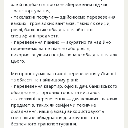
але й подбають про їхнє збереження під час
транспортування;
- такелажні послуги — здійснюємо перевезення
важких і громіздких вантажів, таких як сейфи,
роялі, банківське обладнання або інші
специфічні предмети;
- перевезення піаніно — акуратно та надійно
перевеземо ваше піаніно або рояль,
використовуючи спеціалізоване обладнання для
цього.
Ми пропонуємо вантажні перевезення у Львові
та області на найвищому рівні:
- перевезення квартир, офісів, дач, банківського
обладнання, торгових точок та виставок;
- такелажні перевезення — для великих і важких
предметів, таких як сейфи чи технічне
обладнання, наші фахівці використовують
спеціальне обладнання для зручного та
безпечного транспортування.