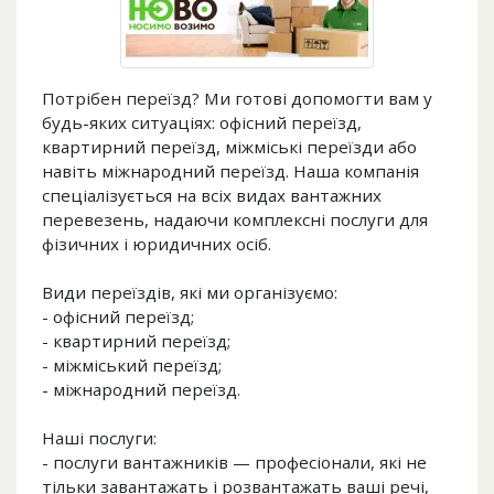
Потрібен переїзд? Ми готові допомогти вам у
будь-яких ситуаціях: офісний переїзд,
квартирний переїзд, міжміські переїзди або
навіть міжнародний переїзд. Наша компанія
спеціалізується на всіх видах вантажних
перевезень, надаючи комплексні послуги для
фізичних і юридичних осіб.
Види переїздів, які ми організуємо:
- офісний переїзд;
- квартирний переїзд;
- міжміський переїзд;
- міжнародний переїзд.
Наші послуги:
- послуги вантажників — професіонали, які не
тільки завантажать і розвантажать ваші речі,