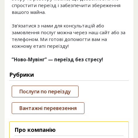
спростити переїзд і забезпечити збереження
вашого майна.
Зв’язатися з нами для консультацій або
замовлення послуг можна через наш сайт або за
телефоном. Ми готові допомогти вам на
кожному етапі переїзду!
”Ново-Мувінг” — переїзд без стресу!
Рубрики
Послуги по переїзду
Вантажні перевезення
Про компанію