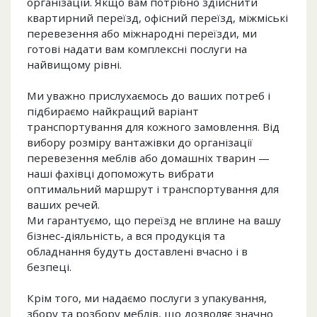
організацій. Якщо вам потрібно здійснити
квартирний переїзд, офісний переїзд, міжміські
перевезення або міжнародні переїзди, ми
готові надати вам комплексні послуги на
найвищому рівні.
Ми уважно прислухаємось до ваших потреб і
підбираємо найкращий варіант
транспортування для кожного замовлення. Від
вибору розміру вантажівки до організації
перевезення меблів або домашніх тварин —
наші фахівці допоможуть вибрати
оптимальний маршрут і транспортування для
ваших речей.
Ми гарантуємо, що переїзд не вплине на вашу
бізнес-діяльність, а вся продукція та
обладнання будуть доставлені вчасно і в
безпеці.
Крім того, ми надаємо послуги з упакування,
збору та розбору меблів, що дозволяє значно