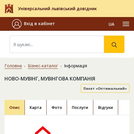
Універсальний львівський довідник
Вхід в кабінет
UA
Головна
Бізнес-каталог
Інформація
НОВО-МУВІНГ, МУВІНГОВА КОМПАНІЯ
Пакет «Оптимальний»
Опис
Карта
Фото
Послуги
Відгуки