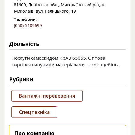
81600, Львівська обл., Миколаївський р-н, м.
Миколаїв, вул. Галицького, 19
Телефони:
(050) 5109699
Діяльність
Послуги самоскидом КрАЗ 65055. Оптова
торгівля сипучими матеріалами...пісок..щебінь..
Рубрики
Вантажні перевезення
Спецтехніка
Про компанію