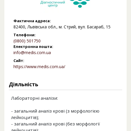
Фактична адреса:
82400, Львівська обл., м. Стрий, вул. Басараб, 15
Телефони:
(0800) 501750
Електронна пошта:
info@medis.com.ua
Сайт:
https://www.medis.com.ua/
Діяльність
Лабораторні аналізи:
- загальний аналіз крові (з морфологією
лейкоцитів);
- загальний аналіз крові (без морфології
лейкоцитів);