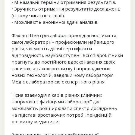
• Мінімальні терміни отримання результатів.
• Зручність отримання результатів досліджень
(в тому числі по e-mail).
• Можливість анонімної здачі аналізів.
Фахівці Центрів лабораторної діагностики та
самої лабораторії - професіонали найвищого
рівня, які мають діючі сертифікати
відповідності, наукові ступені. Всі співробітники
прагнуть до постійного вдосконалення своїх
навичок, а також розвитку і впровадження
нових технологій, завдяки чому лабораторія
Медіс є лабораторією експертного рівня.
Тісна взаємодія лікарів різних клінічних
напрямків з фахівцями лабораторії дає
можливість розширювати спектр досліджень
на підставі зростаючих потреб і тенденцій
розвитку медицини.
Звернувшись в Центри лабораторної