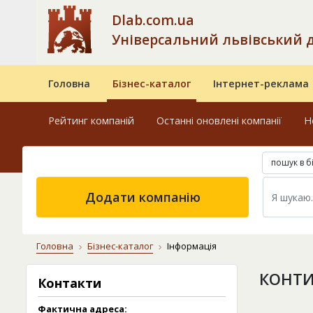
Dlab.com.ua
Універсальний львівський 
Головна
Бізнес-каталог
Інтернет-реклама
Рейтинг компаній
Останні оновлені компанії
Н
пошук в б
Додати компанію
Головна
Бізнес-каталог
Інформація
КОНТИ
Контакти
Фактична адреса: