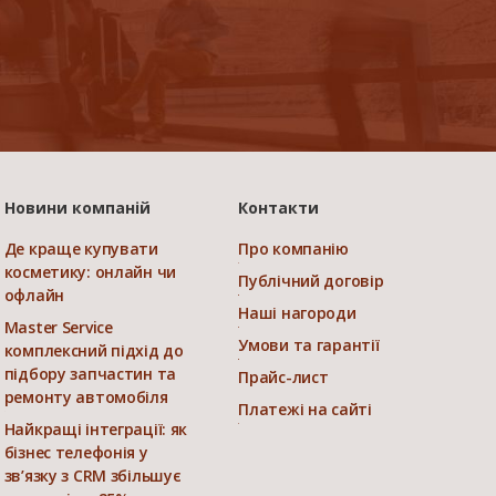
Новини компаній
Контакти
Де краще купувати
Про компанію
косметику: онлайн чи
Публічний договір
офлайн
Наші нагороди
Master Service
Умови та гарантії
комплексний підхід до
підбору запчастин та
Прайс-лист
ремонту автомобіля
Платежі на сайті
Найкращі інтеграції: як
бізнес телефонія у
зв’язку з CRM збільшує