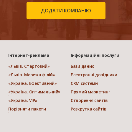
ДОДАТИ КОМПАНІЮ
Інтернет-реклама
Інформаційні послуги
«Львів. Стартовий»
Бази даних
«Львів. Мережа філій»
Електронні довідники
«Україна. Ефективний»
CRM системи
«Україна. Оптимальний»
Прямий маркетинг
«Україна. VIP»
Створення сайтів
Порівняти пакети
Розкрутка сайтів