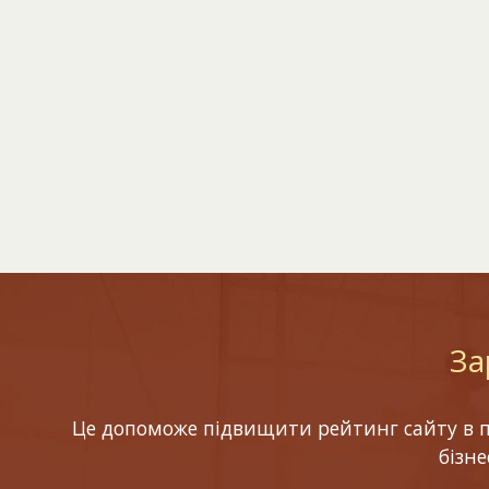
За
Це допоможе підвищити рейтинг сайту в по
бізн