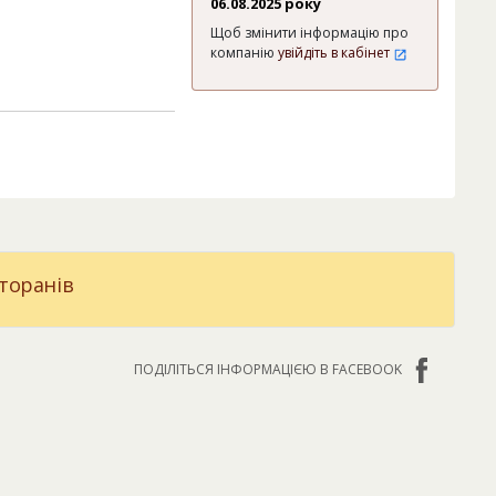
06.08.2025 року
Щоб змінити інформацію про
компанію
увійдіть в кабінет
торанів
ПОДІЛІТЬСЯ ІНФОРМАЦІЄЮ В FACEBOOK