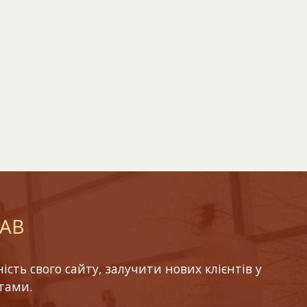
LAB
ть свого сайту, залучити нових клієнтів у
тами.