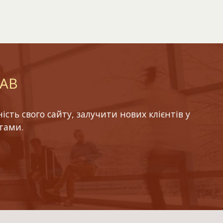
LAB
ть свого сайту, залучити нових клієнтів у
тами.