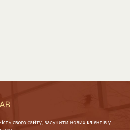
LAB
ть свого сайту, залучити нових клієнтів у
тами.