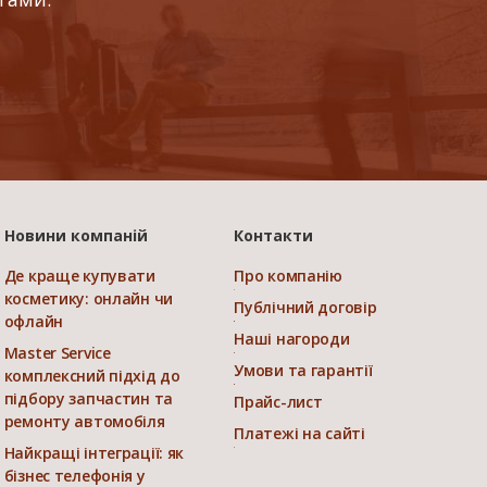
Новини компаній
Контакти
Де краще купувати
Про компанію
косметику: онлайн чи
Публічний договір
офлайн
Наші нагороди
Master Service
Умови та гарантії
комплексний підхід до
підбору запчастин та
Прайс-лист
ремонту автомобіля
Платежі на сайті
Найкращі інтеграції: як
бізнес телефонія у