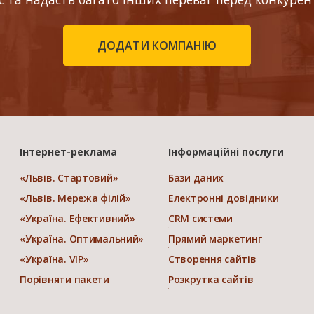
ДОДАТИ КОМПАНІЮ
Інтернет-реклама
Інформаційні послуги
«Львів. Стартовий»
Бази даних
«Львів. Мережа філій»
Електронні довідники
«Україна. Ефективний»
CRM системи
«Україна. Оптимальний»
Прямий маркетинг
«Україна. VIP»
Створення сайтів
Порівняти пакети
Розкрутка сайтів