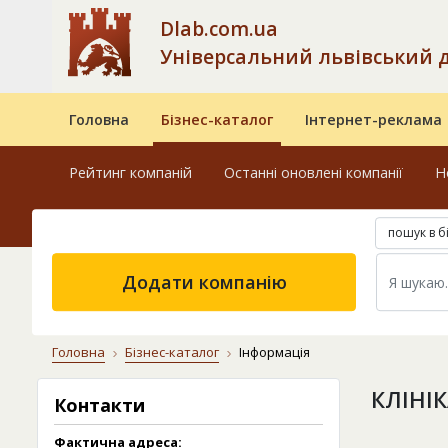
Dlab.com.ua
Універсальний львівський 
Головна
Бізнес-каталог
Інтернет-реклама
Рейтинг компаній
Останні оновлені компанії
Н
пошук в б
Додати компанію
Головна
Бізнес-каталог
Інформація
КЛІНІ
Контакти
Фактична адреса: