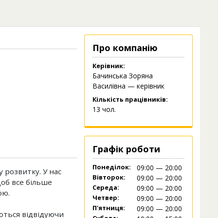
Про компанію
Керівник:
Бачинська Зоряна
Василівна — керівник
Кількість працівників:
13 чол.
Графік роботи
Понеділок:
09:00 — 20:00
у розвитку. У нас
Вівторок:
09:00 — 20:00
щоб все більше
Середа:
09:00 — 20:00
ою.
Четвер:
09:00 — 20:00
П'ятниця:
09:00 — 20:00
ються відвідуючи