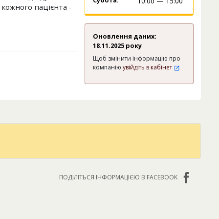
Субота:
10:00 — 15:00
 кожного пацієнта -
Оновлення даних:
18.11.2025 року
Щоб змінити інформацію про
компанію
увійдіть в кабінет
ПОДІЛІТЬСЯ ІНФОРМАЦІЄЮ В FACEBOOK