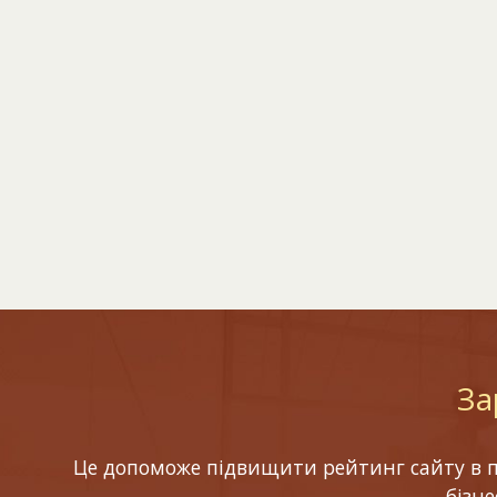
За
Це допоможе підвищити рейтинг сайту в по
бізн