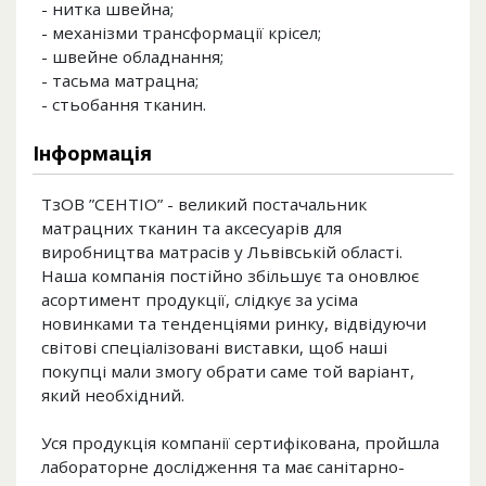
- нитка швейна;
- механізми трансформації крісел;
- швейне обладнання;
- тасьма матрацна;
- стьобання тканин.
Інформація
ТзОВ ”СЕНТІО” - великий постачальник
матрацних тканин та аксесуарів для
виробництва матрасів у Львівській області.
Наша компанія постійно збільшує та оновлює
асортимент продукції, слідкує за усіма
новинками та тенденціями ринку, відвідуючи
світові спеціалізовані виставки, щоб наші
покупці мали змогу обрати саме той варіант,
який необхідний.
Уся продукція компанії сертифікована, пройшла
лабораторне дослідження та має санітарно-