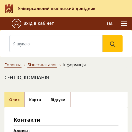
Універсальний львівський довідник
Вхід в кабінет
UA
Головна
Бізнес-каталог
Інформація
СЕНТІО, КОМПАНІЯ
Опис
Карта
Відгуки
Контакти
Адреса: