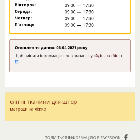
Вівторок:
09:00 — 17:30
Середа:
09:00 — 17:30
Четвер:
09:00 — 17:30
П'ятниця:
09:00 — 17:30
Оновлення даних: 06.04.2021 року
Щоб змінити інформацію про компанію
увійдіть в кабінет
елітні тканини для штор
матраци на ліжко
ПОДІЛІТЬСЯ ІНФОРМАЦІЄЮ В FACEBOOK