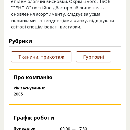
епідеміологічні висновки. Окрім цього, ТзОВ
”СЕНТІО” постійно дбає про збільшення та
оновлення асортименту, слідкує за усіма
новинками та тенденціями ринку, відвідуючи
світові спеціалізовані виставки.
Рубрики
Тканини, трикотаж
Гуртовні
Про компанію
Рік заснування:
2005
Графік роботи
Понеділок:
09:00 — 17:30