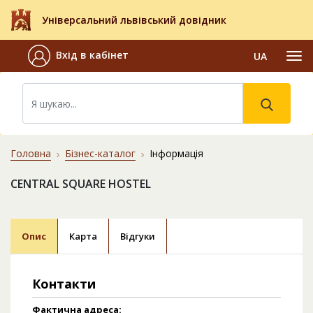
Універсальний львівський довідник
Вхід в кабінет
UA
Головна
Бізнес-каталог
Інформація
CENTRAL SQUARE HOSTEL
Опис
Карта
Відгуки
Контакти
Фактична адреса: