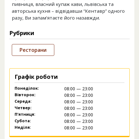
пивниця, власний купаж кави, львівська та
авторська кухня – відвідавши “Кентавр” одного
разу, Ви запам’ятаєте його назавжди.
Рубрики
Ресторани
Графік роботи
Понеділок:
08:00 — 23:00
Вівторок:
08:00 — 23:00
Середа:
08:00 — 23:00
Четвер:
08:00 — 23:00
П'ятниця:
08:00 — 23:00
Субота:
08:00 — 23:00
Неділя:
08:00 — 23:00