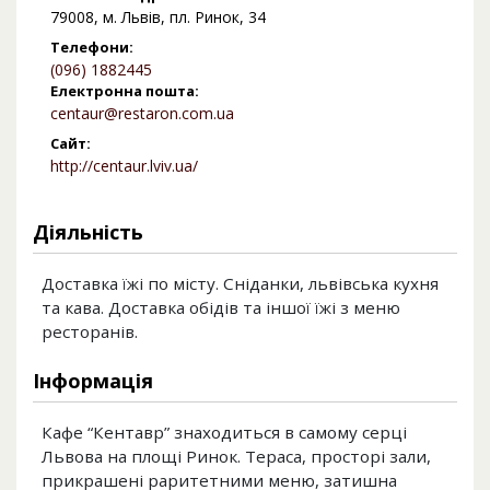
79008, м. Львів, пл. Ринок, 34
Телефони:
(096) 1882445
Електронна пошта:
centaur@restaron.com.ua
Сайт:
http://centaur.lviv.ua/
Діяльність
Доставка їжі по місту. Сніданки, львівська кухня
та кава. Доставка обідів та іншої їжі з меню
ресторанів.
Інформація
Кафе “Кентавр” знаходиться в самому серці
Львова на площі Ринок. Тераса, просторі зали,
прикрашені раритетними меню, затишна