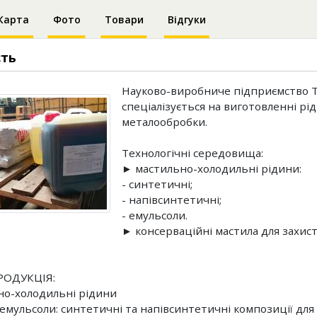
Карта
Фото
Товари
Відгуки
сть
Науково-виробниче підприємство Т
спеціалізується на виготовленні рі
металообробки.
Технологічні середовища:
► мастильно-холодильні рідини:
- синтетичні;
- напівсинтетичні;
- емульсоли.
► консерваційні мастила для захист
ОДУКЦІЯ:
о-холодильні рідини
, емульсоли: синтетичні та напівсинтетичні композиції для