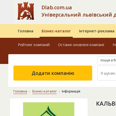
Dlab.com.ua
Універсальний львівський 
Головна
Бізнес-каталог
Інтернет-реклама
Рейтинг компаній
Останні оновлені компанії
Н
пошук в б
Додати компанію
Головна
Бізнес-каталог
Інформація
КАЛЬВ