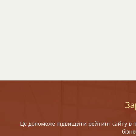
За
Це допоможе підвищити рейтинг сайту в по
бізн