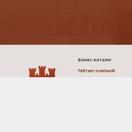
Бізнес-каталог
Рейтинг компаній
Останні оновлені
компанії
Додати компанію