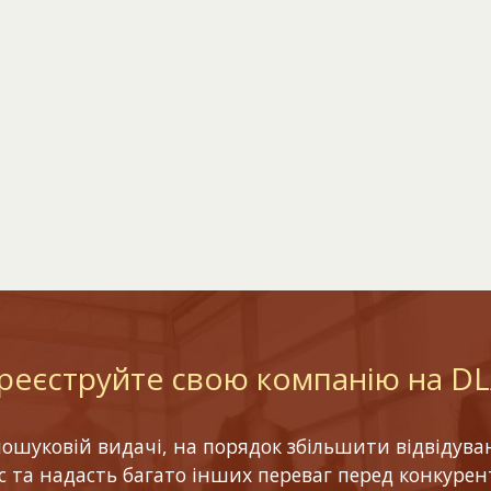
реєструйте свою компанію на D
шуковій видачі, на порядок збільшити відвідуваніс
ес та надасть багато інших переваг перед конкурен