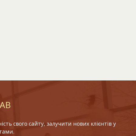
LAB
ть свого сайту, залучити нових клієнтів у
тами.