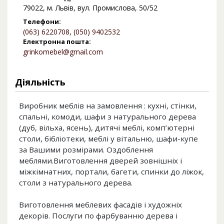
79022, м. Львів, вул. Промислова, 50/52
Телефони:
(063) 6220708
,
(050) 9402532
Електронна пошта:
grinkomebel@gmail.com
Діяльність
Виробник меблів на замовлення : кухні, стінки,
спальні, комоди, шафи з натурального дерева
(дуб, вільха, ясень), дитячі меблі, комп’ютерні
столи, бібліотеки, меблі у вітальню, шафи-купе
за Вашими розмірами. Оздоблення
меблями.Виготовлення дверей зовнішніх і
міжкімнатних, портали, багети, спинки до ліжок,
столи з натурального дерева.
Виготовлення меблевих фасадів і художніх
декорів. Послуги по фарбуванню дерева і