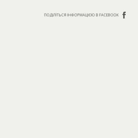
ПОДІЛІТЬСЯ ІНФОРМАЦІЄЮ В FACEBOOK