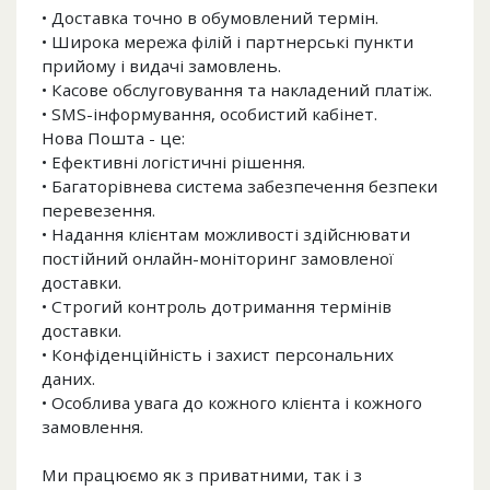
• Доставка точно в обумовлений термін.
• Широка мережа філій і партнерські пункти
прийому і видачі замовлень.
• Касове обслуговування та накладений платіж.
• SMS-інформування, особистий кабінет.
Нова Пошта - це:
• Ефективні логістичні рішення.
• Багаторівнева система забезпечення безпеки
перевезення.
• Надання клієнтам можливості здійснювати
постійний онлайн-моніторинг замовленої
доставки.
• Строгий контроль дотримання термінів
доставки.
• Конфіденційність і захист персональних
даних.
• Особлива увага до кожного клієнта і кожного
замовлення.
Ми працюємо як з приватними, так і з