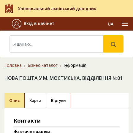
Універсальний львівський довідник
Вхід в кабінет
UA
Головна
Бізнес-каталог
Інформація
НОВА ПОШТА У М. МОСТИСЬКА, ВІДДІЛЕННЯ №01
Опис
Карта
Відгуки
Контакти
Фактична адреса: