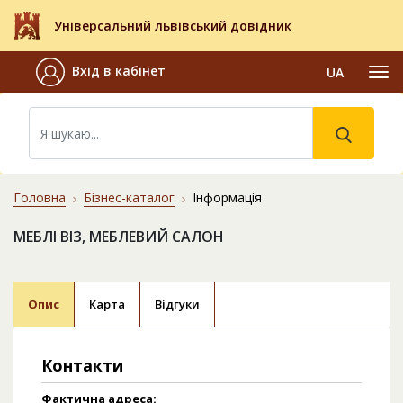
Універсальний львівський довідник
Вхід в кабінет
UA
Головна
Бізнес-каталог
Інформація
МЕБЛІ ВІЗ, МЕБЛЕВИЙ САЛОН
Опис
Карта
Відгуки
Контакти
Фактична адреса: