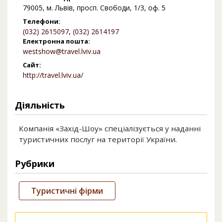
79005, м. Львів, просп. Свободи, 1/3, оф. 5
Телефони:
(032) 2615097
,
(032) 2614197
Електронна пошта:
westshow@travel.lviv.ua
Сайт:
http://travel.lviv.ua/
Діяльність
Компанія «Захід-Шоу» спеціалізується у наданні
туристичних послуг на території України.
Рубрики
Туристичні фірми