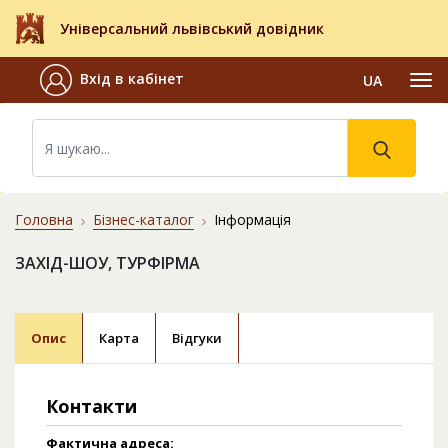
Універсальний львівський довідник
Вхід в кабінет
UA
Головна
Бізнес-каталог
Інформація
ЗАХІД-ШОУ, ТУРФІРМА
Опис
Карта
Відгуки
Контакти
Фактична адреса: