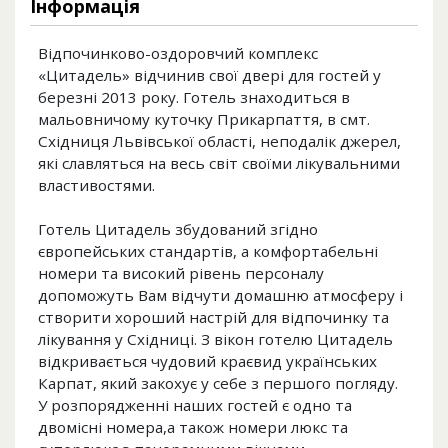
Інформація
Відпочинково-оздоровчий комплекс
«Цитадель» відчинив свої двері для гостей у
березні 2013 року. Готель знаходиться в
мальовничому куточку Прикарпаття, в смт.
Східниця Львівської області, неподалік джерел,
які славляться на весь світ своїми лікувальними
властивостями.
Готель Цитадель збудований згідно
європейських стандартів, а комфортабельні
номери та високий рівень персоналу
допоможуть Вам відчути домашню атмосферу і
створити хороший настрій для відпочинку та
лікування у Східниці. З вікон готелю Цитадель
відкривається чудовий краєвид українських
Карпат, який закохує у себе з першого погляду.
У розпорядженні наших гостей є одно та
двомісні номера,а також номери люкс та