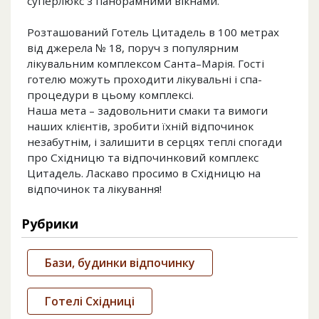
суперлюкс з панорамними вікнами.
Розташований Готель Цитадель в 100 метрах
від джерела № 18, поруч з популярним
лікувальним комплексом Санта–Марія. Гості
готелю можуть проходити лікувальні і спа-
процедури в цьому комплексі.
Наша мета – задовольнити смаки та вимоги
наших клієнтів, зробити їхній відпочинок
незабутнім, і залишити в серцях теплі спогади
про Східницю та відпочинковий комплекс
Цитадель. Ласкаво просимо в Східницю на
відпочинок та лікування!
Рубрики
Бази, будинки відпочинку
Готелі Східниці