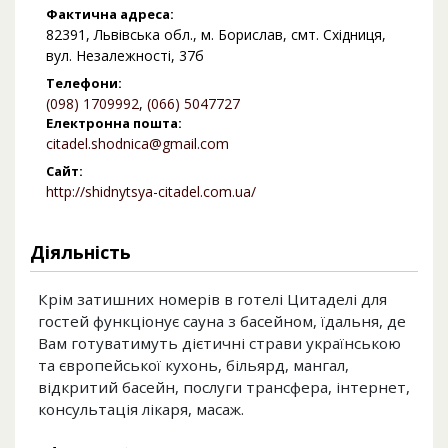
Фактична адреса:
82391, Львівська обл., м. Борислав, смт. Східниця,
вул. Незалежності, 37б
Телефони:
(098) 1709992
,
(066) 5047727
Електронна пошта:
citadel.shodnica@gmail.com
Сайт:
http://shidnytsya-citadel.com.ua/
Діяльність
Крім затишних номерів в готелі Цитаделі для
гостей функціонує сауна з басейном, їдальня, де
Вам готуватимуть дієтичні страви українською
та європейської кухонь, більярд, мангал,
відкритий басейн, послуги трансфера, інтернет,
консультація лікаря, масаж.