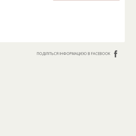
ПОДІЛІТЬСЯ ІНФОРМАЦІЄЮ В FACEBOOK