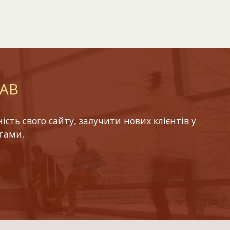
LAB
ть свого сайту, залучити нових клієнтів у
тами.