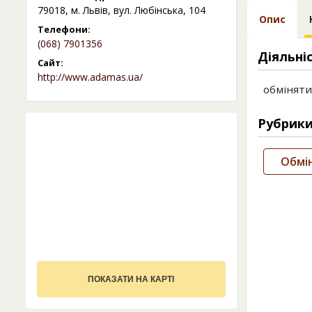
79018, м. Львів, вул. Любінська, 104
Опис
Телефони:
(068) 7901356
Діяльні
Сайт:
http://www.adamas.ua/
обміняти
Рубрик
Обмі
ПОКАЗАТИ НА КАРТІ