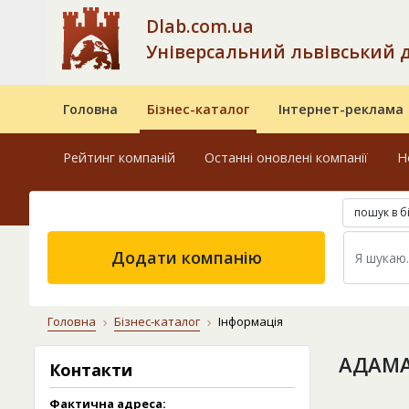
Dlab.com.ua
Універсальний львівський 
Головна
Бізнес-каталог
Інтернет-реклама
Рейтинг компаній
Останні оновлені компанії
Н
пошук в б
Додати компанію
Головна
Бізнес-каталог
Інформація
АДАМА
Контакти
Фактична адреса: