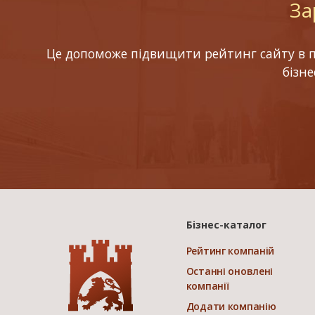
За
Це допоможе підвищити рейтинг сайту в по
бізн
Бізнес-каталог
Рейтинг компаній
Останні оновлені
компанії
Додати компанію