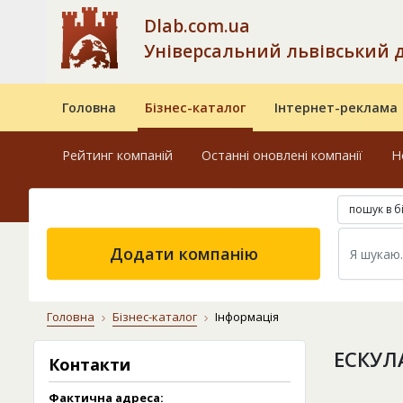
Dlab.com.ua
Універсальний львівський 
Головна
Бізнес-каталог
Інтернет-реклама
Рейтинг компаній
Останні оновлені компанії
Н
пошук в б
Додати компанію
Головна
Бізнес-каталог
Інформація
ЕСКУЛ
Контакти
Фактична адреса: