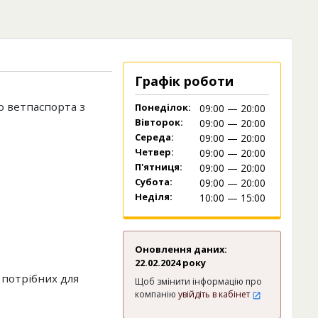
Графік роботи
о ветпаспорта з
Понеділок:
09:00 — 20:00
Вівторок:
09:00 — 20:00
Середа:
09:00 — 20:00
Четвер:
09:00 — 20:00
П'ятниця:
09:00 — 20:00
Субота:
09:00 — 20:00
Неділя:
10:00 — 15:00
Оновлення даних:
22.02.2024 року
, потрібних для
Щоб змінити інформацію про
компанію
увійдіть в кабінет