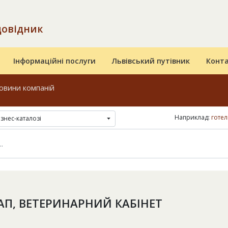
довідник
Інформаційні послуги
Львівський путівник
Конт
овини компаній
Наприклад:
готел
ізнес-каталозі
АП, ВЕТЕРИНАРНИЙ КАБІНЕТ