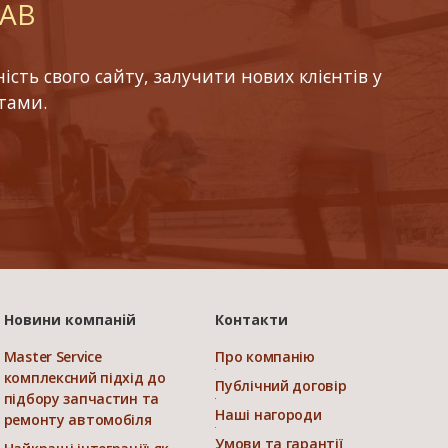
LAB
ть свого сайту, залучити нових клієнтів у
тами.
Новини компаній
Контакти
Master Service
Про компанію
комплексний підхід до
Публічний договір
підбору запчастин та
Наші нагороди
ремонту автомобіля
Умови та гарантії