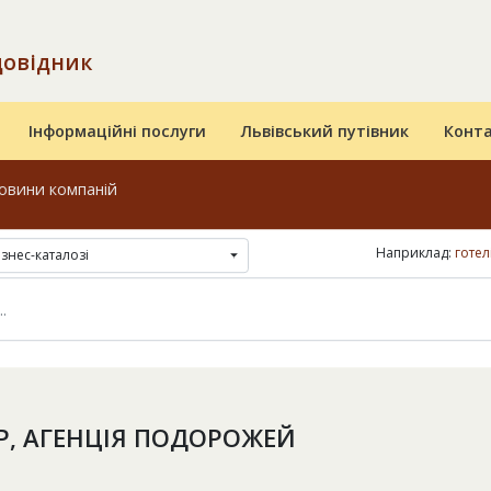
довідник
Інформаційні послуги
Львівський путівник
Конт
овини компаній
Наприклад:
готел
ізнес-каталозі
УР, АГЕНЦІЯ ПОДОРОЖЕЙ