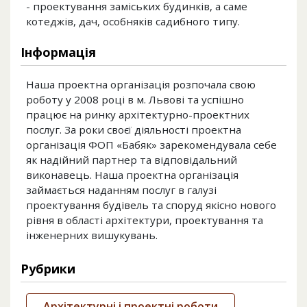
- проектування заміських будинків, а саме
котеджів, дач, особняків садибного типу.
Інформація
Наша проектна організація розпочала свою
роботу у 2008 році в м. Львові та успішно
працює на ринку архітектурно-проектних
послуг. За роки своєї діяльності проектна
організація ФОП «Бабяк» зарекомендувала себе
як надійний партнер та відповідальний
виконавець. Наша проектна організація
займається наданням послуг в галузі
проектування будівель та споруд якісно нового
рівня в області архітектури, проектування та
інженерних вишукувань.
Рубрики
Архітектурні і проектні роботи