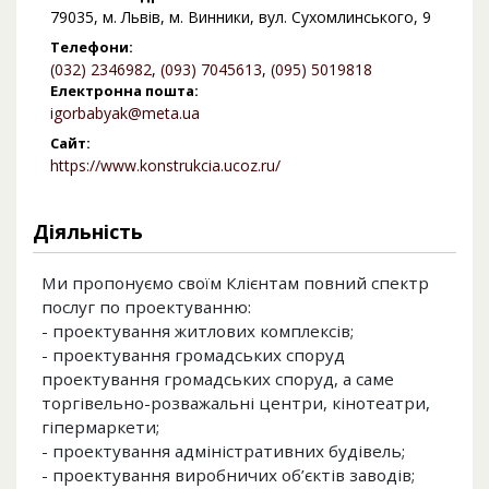
79035, м. Львів, м. Винники, вул. Сухомлинського, 9
Телефони:
(032) 2346982
,
(093) 7045613
,
(095) 5019818
Електронна пошта:
igorbabyak@meta.ua
Сайт:
https://www.konstrukcia.ucoz.ru/
Діяльність
Ми пропонуємо своїм Клієнтам повний спектр
послуг по проектуванню:
- проектування житлових комплексів;
- проектування громадських споруд
проектування громадських споруд, а саме
торгівельно-розважальні центри, кінотеатри,
гіпермаркети;
- проектування адміністративних будівель;
- проектування виробничих об’єктів заводів;