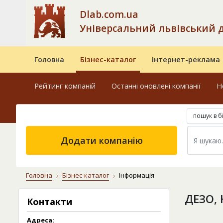
Dlab.com.ua
Універсальний львівський 
Головна
Бізнес-каталог
Інтернет-реклама
Рейтинг компаній
Останні оновлені компанії
Н
пошук в б
Додати компанію
Головна
Бізнес-каталог
Інформація
ДЕЗО,
Контакти
Адреса: