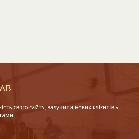
LAB
ть свого сайту, залучити нових клієнтів у
тами.