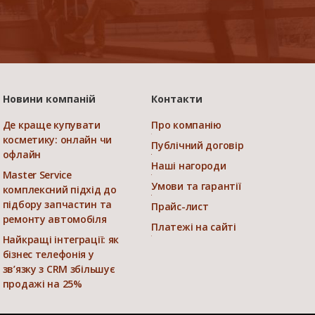
Новини компаній
Контакти
Де краще купувати
Про компанію
косметику: онлайн чи
Публічний договір
офлайн
Наші нагороди
Master Service
Умови та гарантії
комплексний підхід до
підбору запчастин та
Прайс-лист
ремонту автомобіля
Платежі на сайті
Найкращі інтеграції: як
бізнес телефонія у
зв’язку з CRM збільшує
продажі на 25%