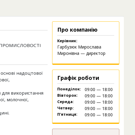
Про компанію
Керівник:
 ПРОМИСЛОВОСТІ
Гарбузюк Мирослава
Миронівна — директор
 основі надоцтової
Графік роботи
вої,
Понеділок:
09:00 — 18:00
й для використання
Вівторок:
09:00 — 18:00
ї, молочної,
Середа:
09:00 — 18:00
Четвер:
09:00 — 18:00
ині.
П'ятниця:
09:00 — 18:00