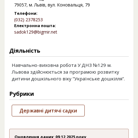
79057, м. Львів, вул. Коновальця, 79
Телефони:
(032) 2378253
Електронна пошта:
sadok129@bigmir.net
Діяльність
Навчально-виховна робота У ДНЗ №129 м.
Львова здійснюється за програмою розвитку
дитини дошкільного віку ”Українське дошкілля”.
Рубрики
Державні дитячі садки
Оновлення даних: 09.12.2025 року