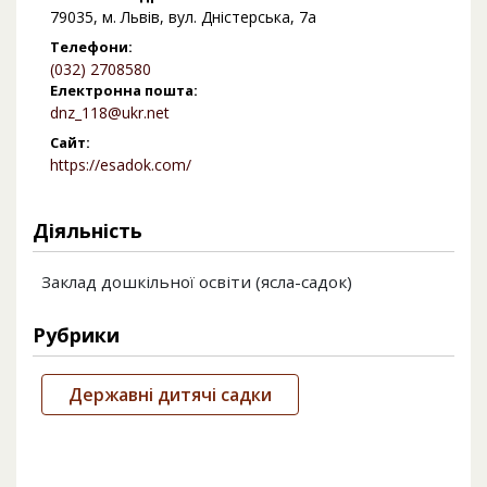
79035, м. Львів, вул. Дністерська, 7а
Телефони:
(032) 2708580
Електронна пошта:
dnz_118@ukr.net
Сайт:
https://esadok.com/
Діяльність
Заклад дошкільної освіти (ясла-садок)
Рубрики
Державні дитячі садки