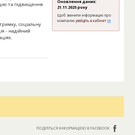
Оновлення даних:
ацію та підвищення
21.11.2025 року
Щоб змінити інформацію про
компанію
увійдіть в кабінет
тримку, соціальну
ія - надійний
ціях.
ПОДІЛІТЬСЯ ІНФОРМАЦІЄЮ В FACEBOOK