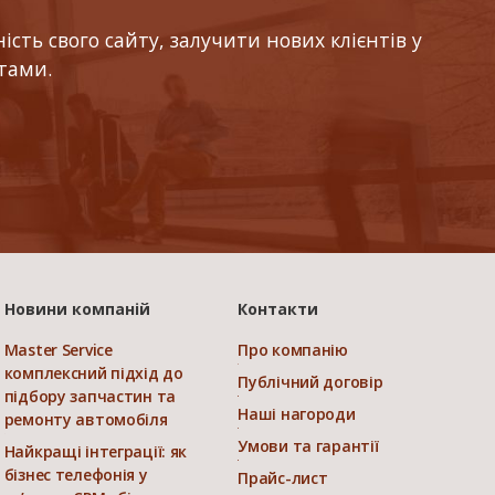
ть свого сайту, залучити нових клієнтів у
тами.
Новини компаній
Контакти
Master Service
Про компанію
комплексний підхід до
Публічний договір
підбору запчастин та
Наші нагороди
ремонту автомобіля
Умови та гарантії
Найкращі інтеграції: як
бізнес телефонія у
Прайс-лист