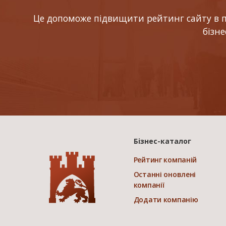
Це допоможе підвищити рейтинг сайту в по
бізн
Бізнес-каталог
Рейтинг компаній
Останні оновлені
компанії
Додати компанію