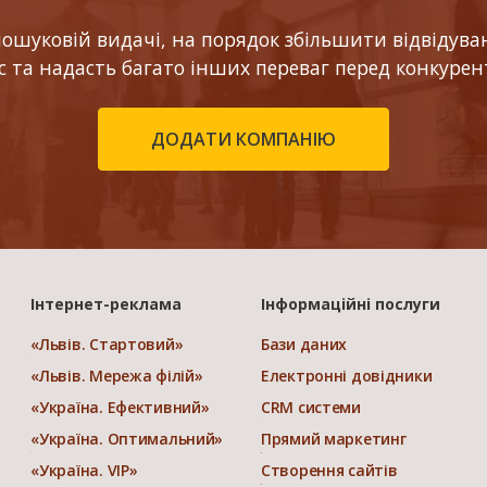
шуковій видачі, на порядок збільшити відвідуваніс
ес та надасть багато інших переваг перед конкурен
ДОДАТИ КОМПАНІЮ
Інтернет-реклама
Інформаційні послуги
«Львів. Стартовий»
Бази даних
«Львів. Мережа філій»
Електронні довідники
«Україна. Ефективний»
CRM системи
«Україна. Оптимальний»
Прямий маркетинг
«Україна. VIP»
Створення сайтів