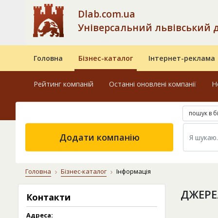
Dlab.com.ua
Універсальний львівський 
Головна
Бізнес-каталог
Інтернет-реклама
Рейтинг компаній
Останні оновлені компанії
Н
пошук в б
Додати компанію
Головна
Бізнес-каталог
Інформація
ДЖЕРЕ
Контакти
Адреса: