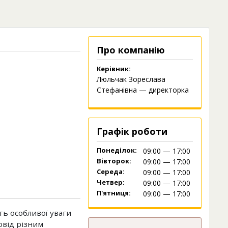
Про компанію
Керівник:
Люльчак Зореслава
Стефанівна — директорка
Графік роботи
Понеділок:
09:00 — 17:00
Вівторок:
09:00 — 17:00
Середа:
09:00 — 17:00
Четвер:
09:00 — 17:00
П'ятниця:
09:00 — 17:00
ть особливої уваги
овід різним