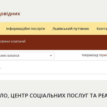
довідник
Інформаційні послуги
Львівський путівник
Конт
овини компаній
Наприклад:
термі
ізнес-каталозі
ЛО, ЦЕНТР СОЦІАЛЬНИХ ПОСЛУГ ТА РЕА