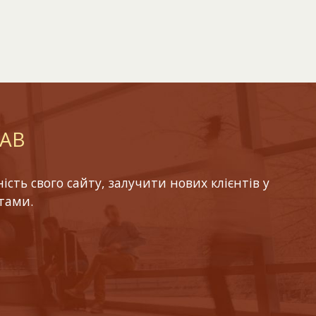
LAB
ть свого сайту, залучити нових клієнтів у
тами.