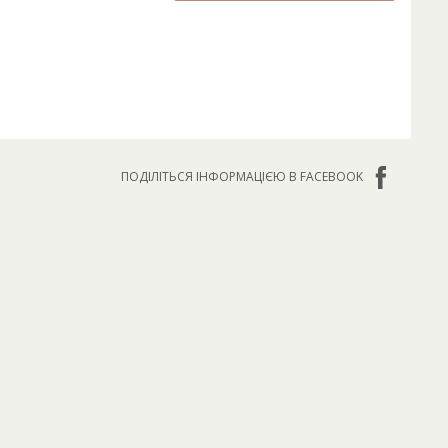
ПОДІЛІТЬСЯ ІНФОРМАЦІЄЮ В FACEBOOK