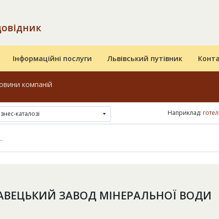
довідник
Інформаційні послуги
Львівський путівник
Конт
овини компаній
Наприклад:
готел
ізнес-каталозі
АВЕЦЬКИЙ ЗАВОД МІНЕРАЛЬНОЇ ВОДИ