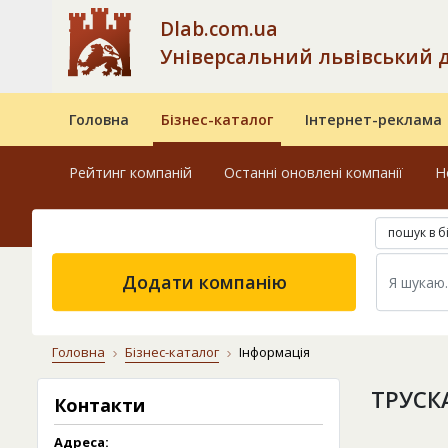
Dlab.com.ua
Універсальний львівський 
Головна
Бізнес-каталог
Інтернет-реклама
Рейтинг компаній
Останні оновлені компанії
Н
пошук в б
Додати компанію
Головна
Бізнес-каталог
Інформація
ТРУСК
Контакти
Адреса: