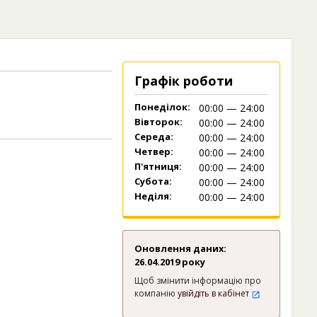
Графік роботи
Понеділок:
00:00 — 24:00
Вівторок:
00:00 — 24:00
Середа:
00:00 — 24:00
Четвер:
00:00 — 24:00
П'ятниця:
00:00 — 24:00
Субота:
00:00 — 24:00
Неділя:
00:00 — 24:00
Оновлення даних:
26.04.2019 року
Щоб змінити інформацію про
компанію
увійдіть в кабінет