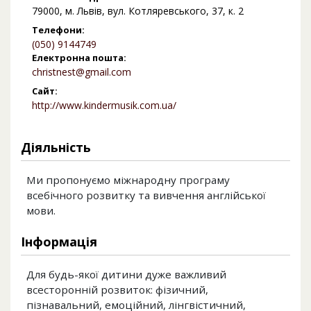
79000, м. Львів, вул. Котляревського, 37, к. 2
Телефони:
(050) 9144749
Електронна пошта:
christnest@gmail.com
Сайт:
http://www.kindermusik.com.ua/
Діяльність
Ми пропонуємо міжнародну програму
всебічного розвитку та вивчення англійської
мови.
Інформація
Для будь-якої дитини дуже важливий
всесторонній розвиток: фізичний,
пізнавальний, емоційний, лінгвістичний,