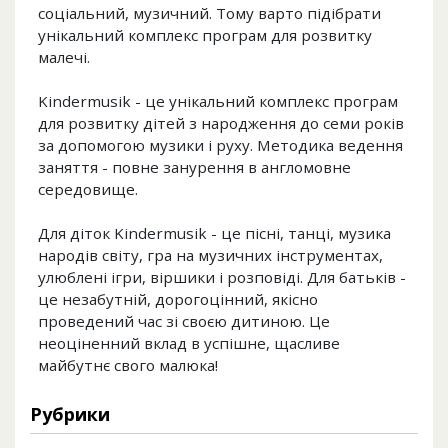
соціальний, музичний. Тому варто підібрати
унікальний комплекс програм для розвитку
малечі.
Kindermusik - це унікальний комплекс програм
для розвитку дітей з народження до семи років
за допомогою музики і руху. Методика ведення
заняття - повне занурення в англомовне
середовище.
Для діток Kindermusik - це пісні, танці, музика
народів світу, гра на музичних інструментах,
улюблені ігри, віршики і розповіді. Для батьків -
це незабутній, дорогоцінний, якісно
проведений час зі своєю дитиною. Це
неоціненний вклад в успішне, щасливе
майбутнє свого малюка!
Рубрики