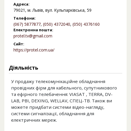
Адреса:
79021, м. Львів, вул. Кульпарківська, 59
Телефони:
(067) 5877877
,
(050) 4372040
,
(050) 4376160
Електронна пошта:
protel.tv@gmail.com
Сайт:
https://protel.com.ua/
Діяльність
У продажу телекомунікаційне обладнання
провідних фірм для кабельного, супутникового
та ефірного телебачення: VIASAT , TERRA, DV-
LAB, PBI, DEXING, WELLAV, СПЕЦ-ТВ. Також ви
можете придбати системи відео-нагляду,
системи сигналізації, обладнання для
електричних мереж.