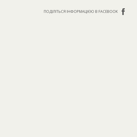
ПОДІЛІТЬСЯ ІНФОРМАЦІЄЮ В FACEBOOK