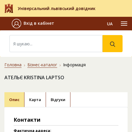
Універсальний львівський довідник
Вхід в кабінет
UA
Головна
Бізнес-каталог
Інформація
АТЕЛЬЄ KRISTINA LAPTSO
Опис
Карта
Відгуки
Контакти
Фактична адреса: