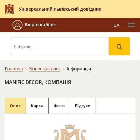
Універсальний львівський довідник
Вхід в кабінет
UA
Головна
Бізнес-каталог
Інформація
MANIFIC DECOR, КОМПАНІЯ
Опис
Карта
Фото
Відгуки