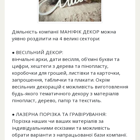
Діяльність компанії МАНІФІК ДЕКОР можна
уявно розділити на 4 великі сектори:
● ВЕСІЛЬНИЙ ДЕКОР:
вінчальні арки, дати весілля, об’ємні букви та
цифри, хештеги з дерева та пінопласту,
коробочки для грошей, листівки та карточки,
запрошення, таблички та плакати. Окрім
весільних декорацій є можливість виготовлення
будь-якого тематичного декору з матеріалів
пінопласт, дерево, папір та текстиль.
● ЛАЗЕРНА ПОРІЗКА ТА ГРАВІРУВАННЯ:
Порізка наших чи ваших матеріалів за
індивідуальними ескізами та можливість
обрати варіанти з напрацьованої бази компанії.