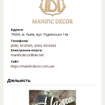
Адреса:
79000, м. Львів, вул. Рудненська 14а
Телефони:
(096) 4316565
,
(050) 4316565
Електронна пошта:
manificdecor@ukr.net
Сайт:
https://manificdecor.com.ua/
Діяльність