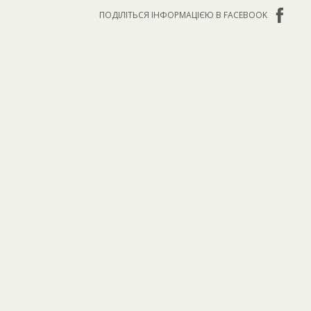
ПОДІЛІТЬСЯ ІНФОРМАЦІЄЮ В FACEBOOK