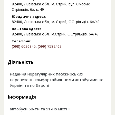
82400, Львівська обл., м. Стрий, вул. Січових
Стрільців, 6а, к. 49
Юридична адреса:
82400, Львівська обл., м. Стрий, С.Стрільців, 6А/49
Поштова адреса:
82400, Львівська обл., м.Стрий, С.Стрільців, 6А/49
Телефони:
(098) 6036945
,
(099) 7582463
Діяльність
надання нерегулярних пасажирських
перевезень комфортабильними автобусами по
Украіні та по Європі
Інформація
автобуси 50-ти та 51-но містні