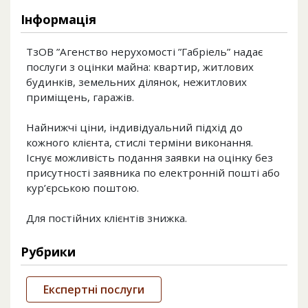
Інформація
ТзОВ ”Агенство нерухомості ”Габріель” надає
послуги з оцінки майна: квартир, житлових
будинків, земельних ділянок, нежитлових
приміщень, гаражів.
Найнижчі ціни, індивідуальний підхід до
кожного клієнта, стислі терміни виконання.
Існує можливість подання заявки на оцінку без
присутності заявника по електронній пошті або
кур’єрською поштою.
Для постійних клієнтів знижка.
Рубрики
Експертні послуги