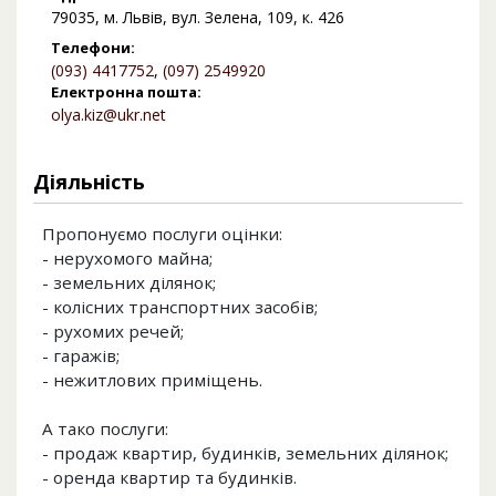
79035, м. Львів, вул. Зелена, 109, к. 426
Телефони:
(093) 4417752
,
(097) 2549920
Електронна пошта:
olya.kiz@ukr.net
Діяльність
Пропонуємо послуги оцінки:
- нерухомого майна;
- земельних ділянок;
- колісних транспортних засобів;
- рухомих речей;
- гаражів;
- нежитлових приміщень.
А тако послуги:
- продаж квартир, будинків, земельних ділянок;
- оренда квартир та будинків.